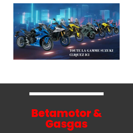
Betamotor &
Gasgas