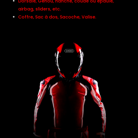
Dorsale, Genou, hanche, coude ou épaule,
airbag, sliders, etc.
Coffre, Sac à dos, Sacoche, Valise.