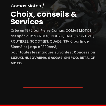
Comas Motos /
Choix, conseils &
Services
Crée en 1972 par Pierre Comas, COMAS MOTOS
est spécialiste CROSS, ENDURO, TRIAL, SPORTIVES,
ROUTIERES, SCOOTERS, QUADS, SSV à partir de
50cm3 et jusqu’à 1800cm3,
pour toutes les marques suivantes :
Concession
SUZUKI, HUSQVARNA, GASGAS, SHERCO, BETA, CF
MOTO.