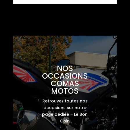
NOS
OCCASIONS
COMAS
MOTOS
Retrouvez toutes nos
occasions sur notre
page dédiée – Le Bon
Coin