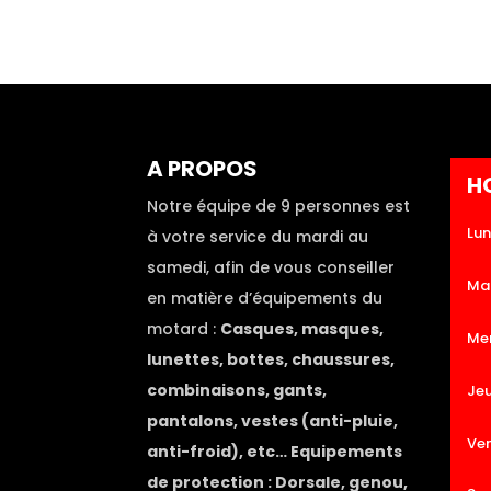
A PROPOS
H
Notre équipe de 9 personnes est
Lun
à votre service du mardi au
samedi, afin de vous conseiller
Ma
en matière d’équipements du
motard :
Casques, masques,
Mer
lunettes, bottes, chaussures,
combinaisons, gants,
Jeu
pantalons, vestes (anti-pluie,
Ve
anti-froid), etc… Equipements
de protection : Dorsale, genou,