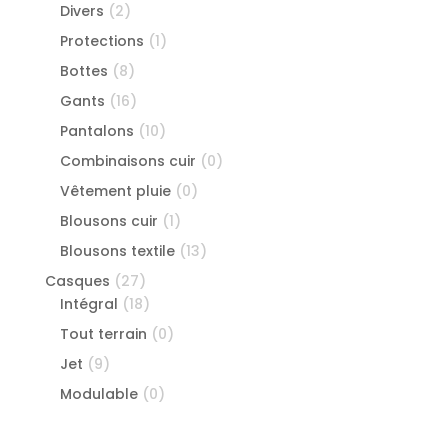
Divers
(2)
Protections
(1)
Bottes
(8)
Gants
(16)
Pantalons
(10)
Combinaisons cuir
(0)
Vêtement pluie
(0)
Blousons cuir
(1)
Blousons textile
(13)
Casques
(27)
Intégral
(18)
Tout terrain
(0)
Jet
(9)
Modulable
(0)