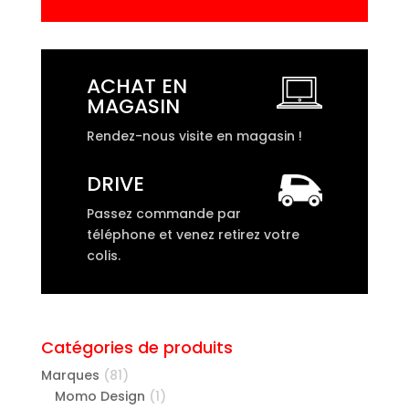
ACHAT EN
MAGASIN
Rendez-nous visite en magasin !
DRIVE
Passez commande par
téléphone et venez retirez votre
colis.
Catégories de produits
Marques
(81)
Momo Design
(1)