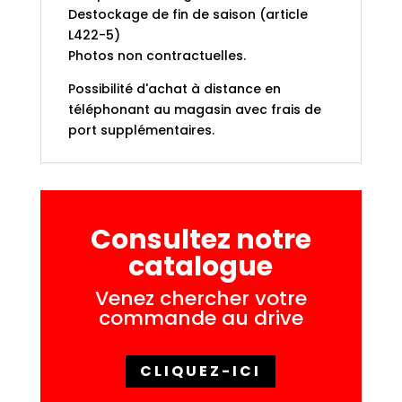
Destockage de fin de saison (article
L422-5)
Photos non contractuelles.
Possibilité d'achat à distance en
téléphonant au magasin avec frais de
port supplémentaires.
Consultez notre
catalogue
Venez chercher votre
commande au drive
CLIQUEZ-ICI