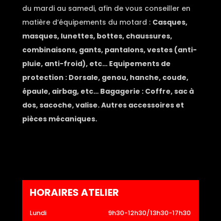
du mardi au samedi, afin de vous conseiller en
matière d’équipements du motard :
Casques,
masques, lunettes, bottes, chaussures,
combinaisons, gants, pantalons, vestes (anti-
pluie, anti-froid), etc… Equipements de
protection : Dorsale, genou, hanche, coude,
épaule, airbag, etc… Bagagerie : Coffre, sac à
dos, sacoche, valise. Autres accessoires et
pièces mécaniques.
HORAIRES ATELIER
Lundi
9h30-12h30/13h30-17h30