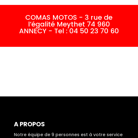
COMAS MOTOS - 3 rue de
l’égalité Meythet 74 960
ANNECY - Tel : 04 50 23 70 60
A PROPOS
Notre équipe de 9 personnes est à votre service