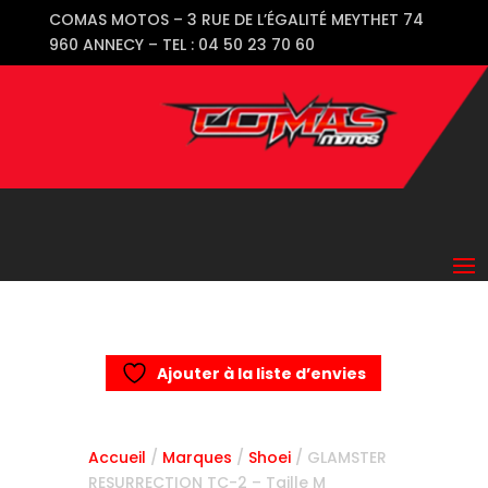
COMAS MOTOS – 3 RUE DE L’ÉGALITÉ MEYTHET 74
960 ANNECY – TEL : 04 50 23 70 60
Ajouter à la liste d’envies
Accueil
/
Marques
/
Shoei
/ GLAMSTER
RESURRECTION TC-2 – Taille M