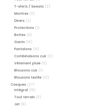
T-shirts / Sweats
(2)
Montres
(0)
Divers
(2)
Protections
(1)
Bottes
(8)
Gants
(16)
Pantalons
(10)
Combinaisons cuir
(0)
Vêtement pluie
(0)
Blousons cuir
(1)
Blousons textile
(13)
Casques
(27)
Intégral
(18)
Tout terrain
(0)
Jet
(9)