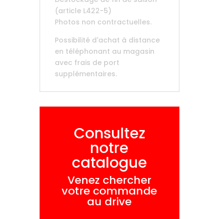
(article L422-5)
Photos non contractuelles.
Possibilité d'achat à distance
en téléphonant au magasin
avec frais de port
supplémentaires.
Consultez
notre
catalogue
Venez chercher
votre commande
au drive