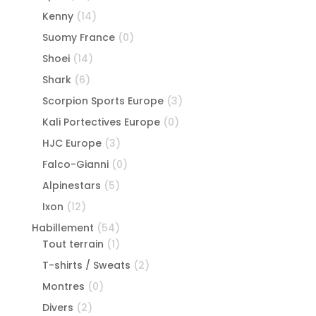
Kenny
(14)
Suomy France
(0)
Shoei
(14)
Shark
(6)
Scorpion Sports Europe
(3)
Kali Portectives Europe
(0)
HJC Europe
(3)
Falco-Gianni
(0)
Alpinestars
(5)
Ixon
(12)
Habillement
(54)
Tout terrain
(1)
T-shirts / Sweats
(2)
Montres
(0)
Divers
(2)