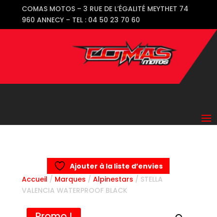
COMAS MOTOS – 3 RUE DE L’ÉGALITÉ MEYTHET 74
960 ANNECY – TEL : 04 50 23 70 60
Ajouter à la liste d’envies
Accueil
/
Marques
/
Alpinestars
/ STELLA
VALENCIA WATERPROOF BLACK
Promo !