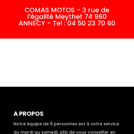
COMAS MOTOS - 3 rue de
l’égalité Meythet 74 960
ANNECY - Tel : 04 50 23 70 60
A PROPOS
Notre équipe de 9 personnes est à votre service
du mardi au samedi, afin de vous conseiller en