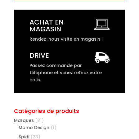
ACHAT EN
MAGASIN
Rendez-nous visite en magasin !
DRIVE
Passez commande par
téléphone et venez retirez votre
colis.
Catégories de produits
Marques
(81)
Momo Design
(1)
Spidi
(23)