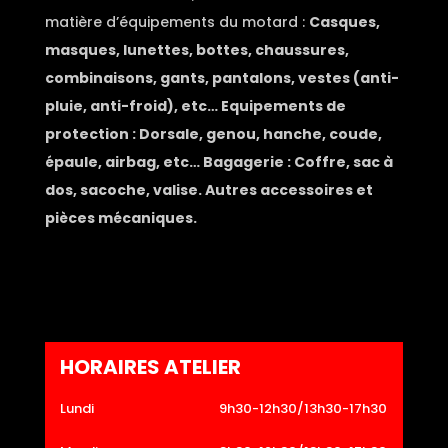
matière d’équipements du motard :
Casques,
masques, lunettes, bottes, chaussures,
combinaisons, gants, pantalons, vestes (anti-
pluie, anti-froid), etc… Equipements de
protection : Dorsale, genou, hanche, coude,
épaule, airbag, etc… Bagagerie : Coffre, sac à
dos, sacoche, valise. Autres accessoires et
pièces mécaniques.
HORAIRES ATELIER
Lundi
9h30-12h30/13h30-17h30