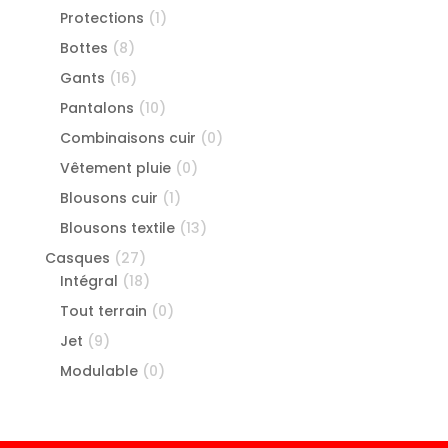
Protections
(1)
Bottes
(8)
Gants
(16)
Pantalons
(10)
Combinaisons cuir
(0)
Vêtement pluie
(0)
Blousons cuir
(1)
Blousons textile
(13)
Casques
(27)
Intégral
(18)
Tout terrain
(0)
Jet
(9)
Modulable
(0)