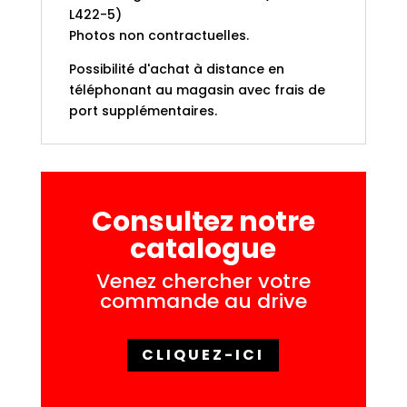
L422-5)
Photos non contractuelles.
Possibilité d'achat à distance en
téléphonant au magasin avec frais de
port supplémentaires.
Consultez notre
catalogue
Venez chercher votre
commande au drive
CLIQUEZ-ICI